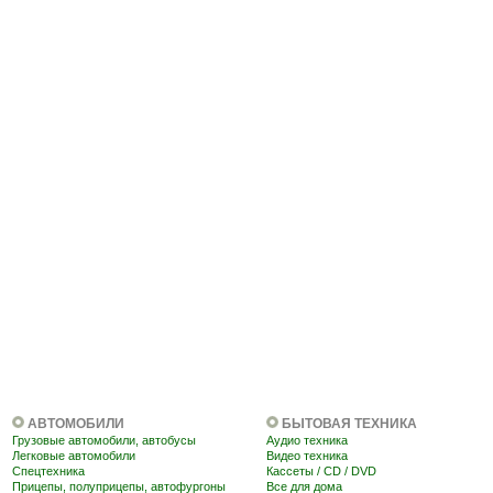
АВТОМОБИЛИ
БЫТОВАЯ ТЕХНИКА
Грузовые автомобили, автобусы
Аудио техника
Легковые автомобили
Видео техника
Cпецтехника
Кассеты / CD / DVD
Прицепы, полуприцепы, автофургоны
Все для дома